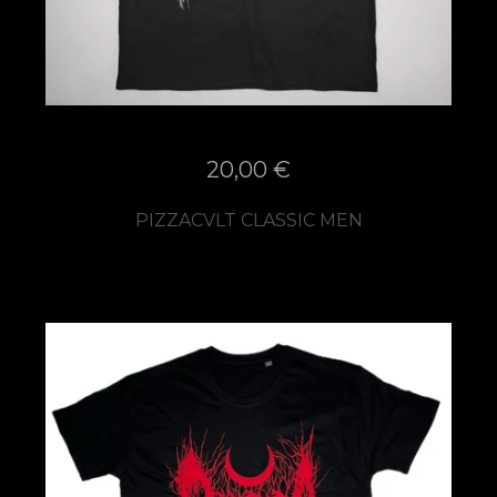
20,00
€
PIZZACVLT CLASSIC MEN