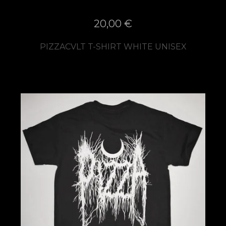
20,00
€
PIZZACVLT T-SHIRT WHITE UNISEX