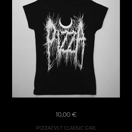
10,00
€
PIZZACVLT CLASSIC GIRL