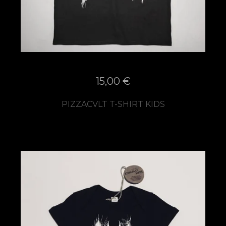
15,00
€
PIZZACVLT T-SHIRT KIDS