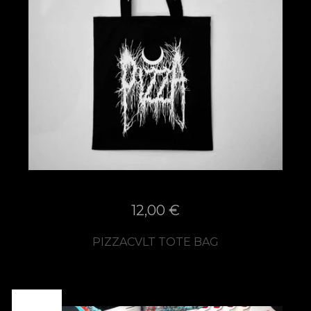
12,00
€
PIZZACVLT TOTE BAG
SOLD