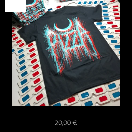
OUT
20,00
€