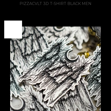
PIZZACVLT 3D T-SHIRT BLACK MEN
SOLD
OUT