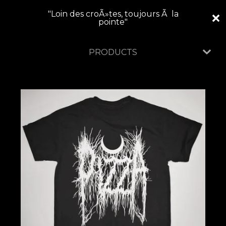
"Loin des croÃ»tes, toujours Ã la
pointe"
PRODUCTS