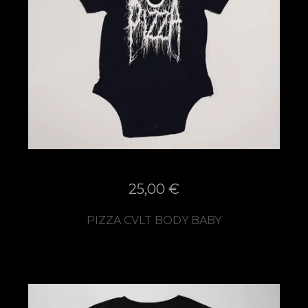
25,00
€
PIZZA CVLT BODY BABY