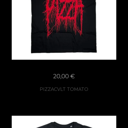
20,00
€
PIZZACVLT TOMATO