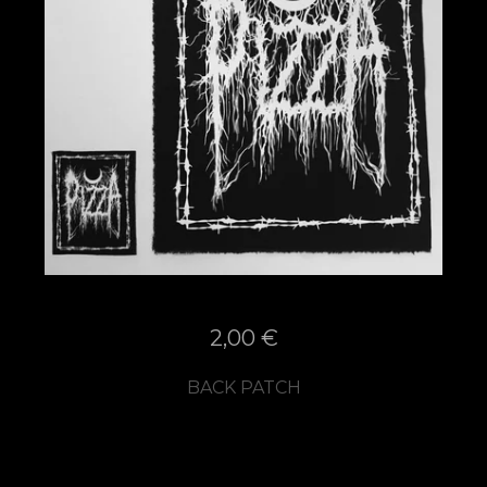
2,00
€
BACK PATCH