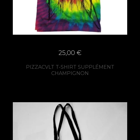
25,00
€
PIZZACVLT T-SHIRT SUPPLÉMENT
CHAMPIGNON