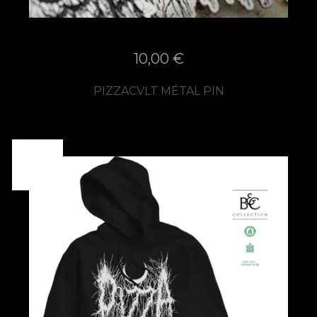
10,00
€
PIZZACVLT MÉTAL PIN
SOLD
OUT