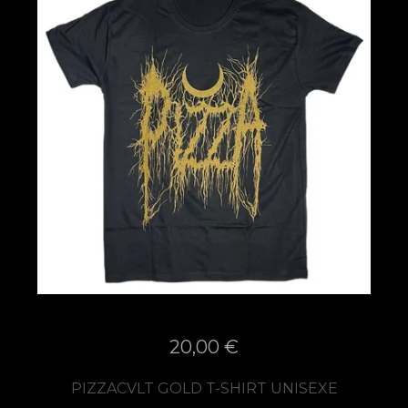
20,00
€
PIZZACVLT GOLD T-SHIRT UNISEXE