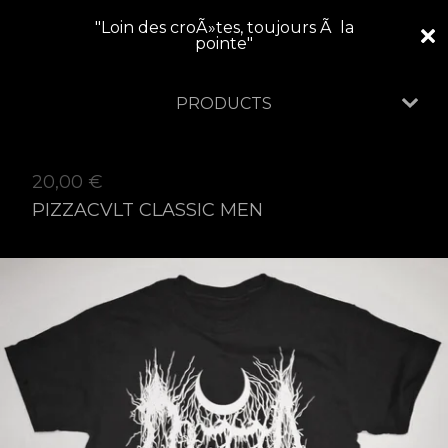
"Loin des croÃ»tes, toujours Ã la
pointe"
PRODUCTS
20,00
€
PIZZACVLT CLASSIC MEN