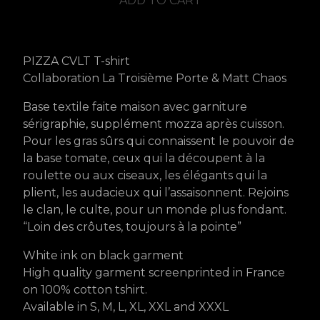
ADD TO CART
PIZZA CVLT T-shirt
Collaboration La Troisième Porte & Matt Chaos
Base textile faite maison avec garniture
sérigraphie, supplément mozza après cuisson.
Pour les gras sûrs qui connaissent le pouvoir de
la base tomate, ceux qui la découpent à la
roulette ou aux ciseaux, les élégants qui la
plient, les audacieux qui l’assaisonnent. Rejoins
le clan, le culte, pour un monde plus fondant.
“Loin des crôutes, toujours à la pointe”
White ink on black garment
High quality garment screenprinted in France
on 100% cotton tshirt.
Available in S, M, L, XL, XXL and XXXL