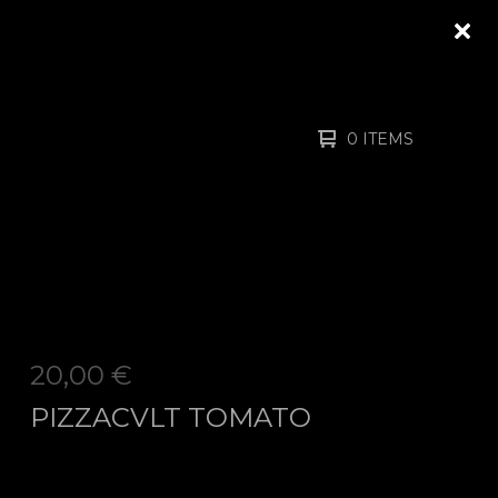
0 ITEMS
20,00
€
PIZZACVLT TOMATO