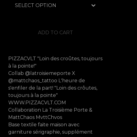
ADD TO CART
PIZZACVLT "Loin des croûtes, toujours
à la pointe!"
Collab @latroisiemeporte X
@mattchaos_tattoo L'heure de
s'enfiler de la part! "Loin des crôutes,
toujours à la pointe"
WWW.PIZZACVLT.COM
Collaboration La Troisième Porte &
MattChaos MvttChvos
Base textile faite maison avec
garniture sérigraphie, supplément