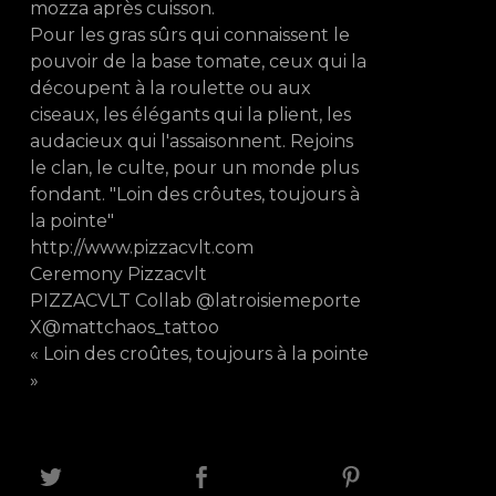
mozza après cuisson.
Pour les gras sûrs qui connaissent le
pouvoir de la base tomate, ceux qui la
découpent à la roulette ou aux
ciseaux, les élégants qui la plient, les
audacieux qui l'assaisonnent. Rejoins
le clan, le culte, pour un monde plus
fondant. "Loin des crôutes, toujours à
la pointe"
http://www.pizzacvlt.com
Ceremony Pizzacvlt
PIZZACVLT Collab @latroisiemeporte
X@mattchaos_tattoo
« Loin des croûtes, toujours à la pointe
»