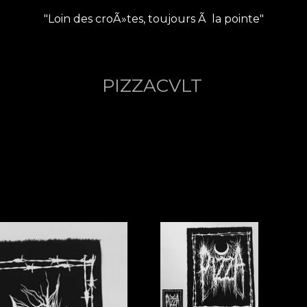
"Loin des croÃ»tes, toujours Ã la pointe"
PIZZACVLT