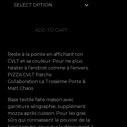
ADD TO CART
Reste à la pointe en affichant ton
CVLT et sa couleur. Pour ne plus
hésiter à l'endroit comme à l'envers.
PIZZA CVLT Patchs.
Collaboration La Troisième Porte &
Matt Chaos
Base textile faite maison avec
garniture sérigraphie, supplément
mozza après cuisson. Pour les gras
sûrs qui connaissent le pouvoir de la
base tomate, ceux qui la découpent à