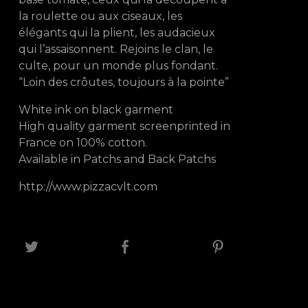
la roulette ou aux ciseaux, les
élégants qui la plient, les audacieux
qui l’assaisonnent. Rejoins le clan, le
culte, pour un monde plus fondant.
“Loin des crôutes, toujours à la pointe”
White ink on black garment
High quality garment screenprinted in
France on 100% cotton.
Available in Patchs and Back Patchs
http://www.pizzacvlt.com